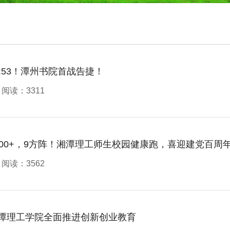
7:53！潭州书院首战告捷！
阅读：3311
000+，9方阵！湘潭理工师生校园健康跑，喜迎建党百周
阅读：3562
潭理工学院全面推进创新创业教育