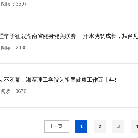
阅读：3597
理学子征战湖南省健身健美联赛： 汗水浇筑成长，舞台
阅读：2488
动不闭幕，湘潭理工学院为祖国健康工作五十年!
阅读：3678
1
2
3
4